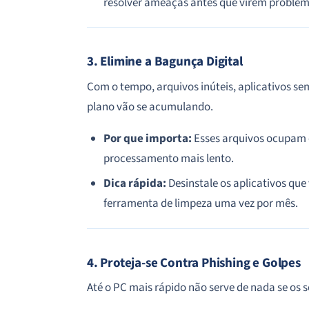
resolver ameaças antes que virem problem
3. Elimine a Bagunça Digital
Com o tempo, arquivos inúteis, aplicativos 
plano vão se acumulando.
Por que importa:
Esses arquivos ocupam 
processamento mais lento.
Dica rápida:
Desinstale os aplicativos qu
ferramenta de limpeza uma vez por mês.
4. Proteja-se Contra Phishing e Golpes
Até o PC mais rápido não serve de nada se os