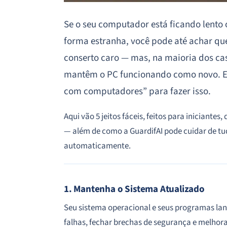
Se o seu computador está ficando lento
forma estranha, você pode até achar qu
conserto caro — mas, na maioria dos ca
mantêm o PC funcionando como novo. E 
com computadores” para fazer isso.
Aqui vão 5 jeitos fáceis, feitos para iniciantes,
— além de como a GuardifAI pode cuidar de tu
automaticamente.
1. Mantenha o Sistema Atualizado
Seu sistema operacional e seus programas lan
falhas, fechar brechas de segurança e melhor