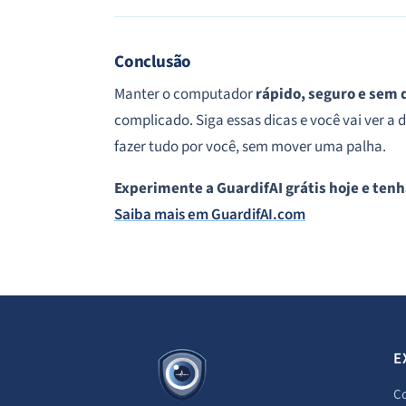
Conclusão
Manter o computador
rápido, seguro e sem 
complicado. Siga essas dicas e você vai ver a 
fazer tudo por você, sem mover uma palha.
Experimente a GuardifAI grátis hoje e tenh
Saiba mais em GuardifAI.com
E
C