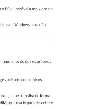
a o PC vulnerável a malware e o
ticas
no Windows para não
mais lento do que os próprios
ge você sem consumir os
rança que trabalha de forma
fAI, que usa IA para detectar e