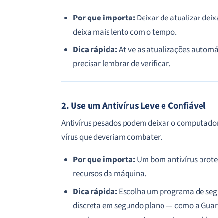
Por que importa:
Deixar de atualizar deix
deixa mais lento com o tempo.
Dica rápida:
Ative as
atualizações automá
precisar lembrar de verificar.
2. Use um Antivírus Leve e Confiável
Antivírus pesados podem deixar o computador 
vírus que deveriam combater.
Por que importa:
Um bom antivírus prote
recursos da máquina.
Dica rápida:
Escolha um programa de segu
discreta em segundo plano — como a Guardi