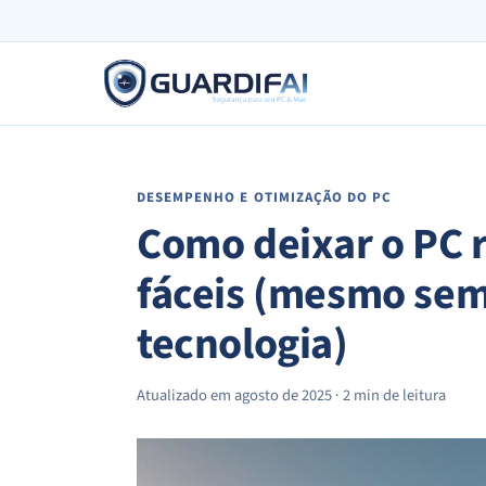
Pular
para
o
conteúdo
DESEMPENHO E OTIMIZAÇÃO DO PC
Como deixar o PC r
fáceis (mesmo sem
tecnologia)
Atualizado em agosto de 2025 · 2 min de leitura