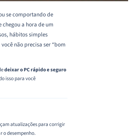
 ou se comportando de
e chegou a hora de um
sos, hábitos simples
você não precisa ser “bom
 de
deixar o PC rápido e seguro
do isso para você
çam atualizações para corrigir
ar o desempenho.