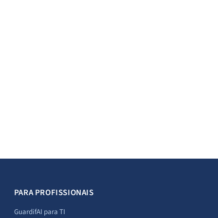
PARA PROFISSIONAIS
GuardifAI para TI