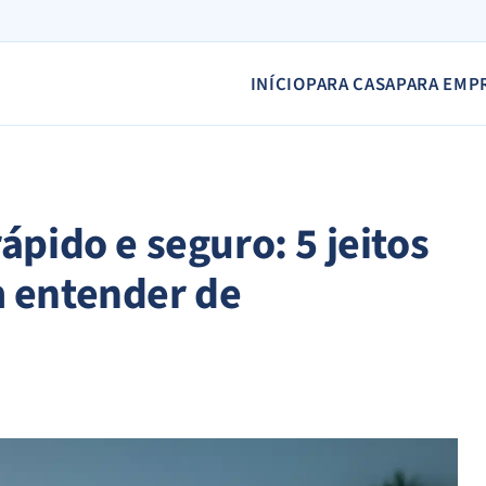
INÍCIO
PARA CASA
PARA EMP
ápido e seguro: 5 jeitos
 entender de