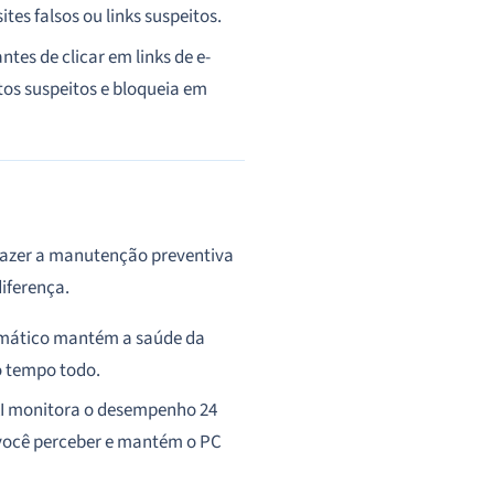
tes falsos ou links suspeitos.
tes de clicar em links de e-
tos suspeitos e bloqueia em
fazer a manutenção preventiva
iferença.
ático mantém a saúde da
o tempo todo.
AI monitora o desempenho 24
 você perceber e mantém o PC