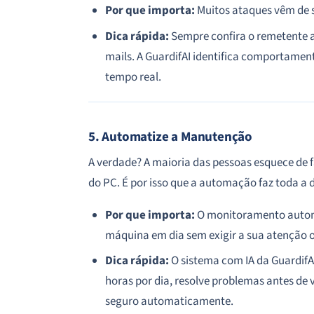
Por que importa:
Muitos ataques vêm de si
Dica rápida:
Sempre confira o remetente an
mails. A GuardifAI identifica comportamen
tempo real.
5. Automatize a Manutenção
A verdade? A maioria das pessoas esquece de 
do PC. É por isso que a automação faz toda a d
Por que importa:
O monitoramento autom
máquina em dia sem exigir a sua atenção 
Dica rápida:
O sistema com IA da Guardif
horas por dia, resolve problemas antes de
seguro automaticamente.