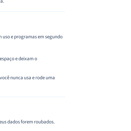
a.
sem uso e programas em segundo
espaço e deixam o
e você nunca usa e rode uma
 seus dados forem roubados.