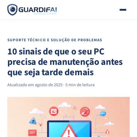
E-
Pular
mail
para
o
conteúdo
SUPORTE TÉCNICO E SOLUÇÃO DE PROBLEMAS
10 sinais de que o seu PC
precisa de manutenção antes
que seja tarde demais
Atualizado em agosto de 2025 · 5 min de leitura