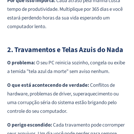
Por que isso importa:
Cada atraso pela manhã custa
tempo de produtividade. Multiplique por 365 dias e você
estará perdendo horas da sua vida esperando um
computador lento.
2. Travamentos e Telas Azuis do Nada
O problema:
O seu PC reinicia sozinho, congela ou exibe
a temida "tela azul da morte" sem aviso nenhum.
O que está acontecendo de verdade:
Conflitos de
hardware, problemas de driver, superaquecimento ou
uma corrupção séria do sistema estão brigando pelo
controle do seu computador.
O perigo escondido:
Cada travamento pode corromper
seus arquivos. Um dia você pode perder para sempre