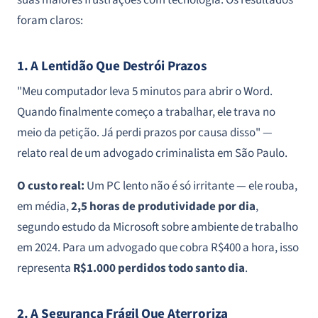
foram claros:
1. A Lentidão Que Destrói Prazos
"Meu computador leva 5 minutos para abrir o Word.
Quando finalmente começo a trabalhar, ele trava no
meio da petição. Já perdi prazos por causa disso" —
relato real de um advogado criminalista em São Paulo
.
O custo real:
Um PC lento não é só irritante — ele rouba,
em média,
2,5 horas de produtividade por dia
,
segundo estudo da Microsoft sobre ambiente de trabalho
em 2024. Para um advogado que cobra R$400 a hora, isso
representa
R$1.000 perdidos todo santo dia
.
2. A Segurança Frágil Que Aterroriza