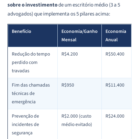
sobre o investimento
de um escritório médio (3 a 5
advogados) que implementa os 5 pilares acima:
Benefício
Economia/Ganho
Economia
Mensal
Anual
Redução do tempo
R$4.200
R$50.400
perdido com
travadas
Fim das chamadas
R$950
R$11.400
técnicas de
emergência
Prevenção de
R$2.000 (custo
R$24.000
incidentes de
médio evitado)
segurança