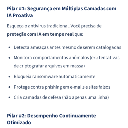
Pilar #1: Segurança em Múltiplas Camadas com
IA Proativa
Esqueça o antivírus tradicional. Você precisa de
proteção com IA em tempo real
que:
Detecta ameaças antes mesmo de serem catalogadas
Monitora comportamentos anômalos (ex.: tentativas
de criptografar arquivos em massa)
Bloqueia ransomware automaticamente
Protege contra phishing em e-mails e sites falsos
Cria camadas de defesa (não apenas uma linha)
Pilar #2: Desempenho Continuamente
Otimizado