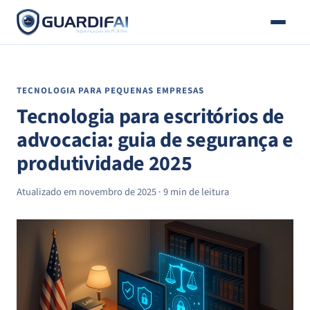
E-
Pular
mail
para
o
conteúdo
TECNOLOGIA PARA PEQUENAS EMPRESAS
Tecnologia para escritórios de
advocacia: guia de segurança e
produtividade 2025
Atualizado em novembro de 2025 · 9 min de leitura