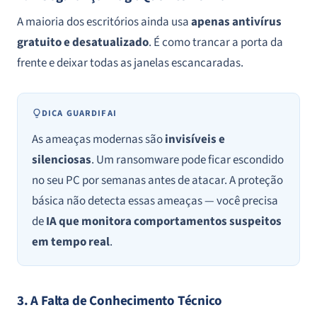
A maioria dos escritórios ainda usa
apenas antivírus
gratuito e desatualizado
. É como trancar a porta da
frente e deixar todas as janelas escancaradas.
DICA GUARDIFAI
As ameaças modernas são
invisíveis e
silenciosas
. Um ransomware pode ficar escondido
no seu PC por semanas antes de atacar. A proteção
básica não detecta essas ameaças — você precisa
de
IA que monitora comportamentos suspeitos
em tempo real
.
3. A Falta de Conhecimento Técnico