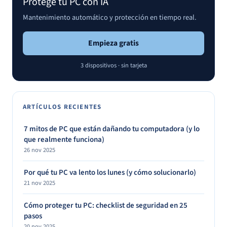
Protege tu PC con IA
Mantenimiento automático y protección en tiempo real.
Empieza gratis
3 dispositivos · sin tarjeta
ARTÍCULOS RECIENTES
7 mitos de PC que están dañando tu computadora (y lo
que realmente funciona)
26 nov 2025
Por qué tu PC va lento los lunes (y cómo solucionarlo)
21 nov 2025
Cómo proteger tu PC: checklist de seguridad en 25
pasos
20 nov 2025