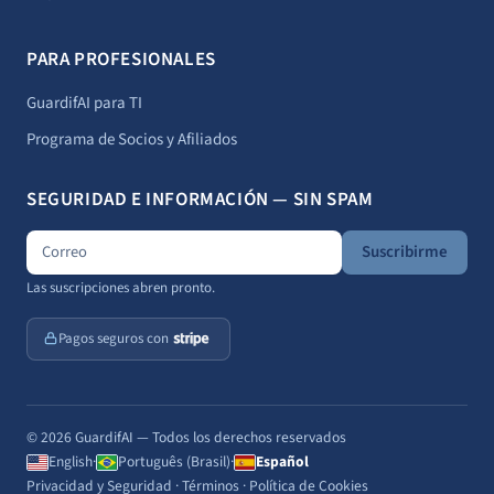
PARA PROFESIONALES
GuardifAI para TI
Programa de Socios y Afiliados
SEGURIDAD E INFORMACIÓN — SIN SPAM
Suscribirme
Las suscripciones abren pronto.
Pagos seguros con
© 2026 GuardifAI — Todos los derechos reservados
English
·
Português (Brasil)
·
Español
Privacidad y Seguridad
·
Términos
·
Política de Cookies