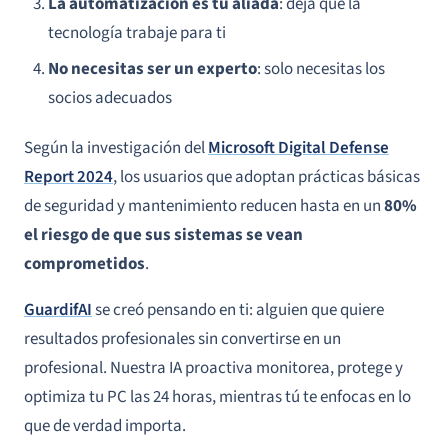
La automatización es tu aliada
: deja que la
tecnología trabaje para ti
No necesitas ser un experto
: solo necesitas los
socios adecuados
Según la investigación del
Microsoft Digital Defense
Report 2024
, los usuarios que adoptan prácticas básicas
de seguridad y mantenimiento reducen hasta en un
80%
el riesgo de que sus sistemas se vean
comprometidos
.
GuardifAI
se creó pensando en ti: alguien que quiere
resultados profesionales sin convertirse en un
profesional. Nuestra IA proactiva monitorea, protege y
optimiza tu PC las 24 horas, mientras tú te enfocas en lo
que de verdad importa.