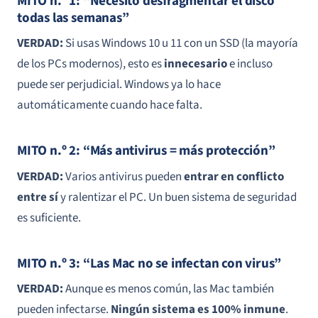
MITO n.º 1: “Necesito desfragmentar el disco
todas las semanas”
VERDAD:
Si usas Windows 10 u 11 con un SSD (la mayoría
de los PCs modernos), esto es
innecesario
e incluso
puede ser perjudicial. Windows ya lo hace
automáticamente cuando hace falta.
MITO n.º 2: “Más antivirus = más protección”
VERDAD:
Varios antivirus pueden
entrar en conflicto
entre sí
y ralentizar el PC. Un buen sistema de seguridad
es suficiente.
MITO n.º 3: “Las Mac no se infectan con virus”
VERDAD:
Aunque es menos común, las Mac también
pueden infectarse.
Ningún sistema es 100% inmune
.