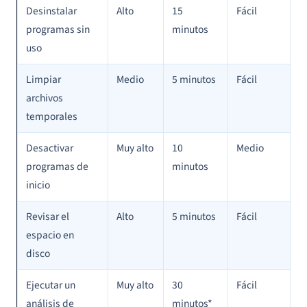
Desinstalar
Alto
15
Fácil
programas sin
minutos
uso
Limpiar
Medio
5 minutos
Fácil
archivos
temporales
Desactivar
Muy alto
10
Medio
programas de
minutos
inicio
Revisar el
Alto
5 minutos
Fácil
espacio en
disco
Ejecutar un
Muy alto
30
Fácil
análisis de
minutos*