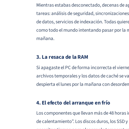
Mientras estabas desconectado, decenas de a
tareas: análisis de seguridad, sincronizaciones
de datos, servicios de indexación. Todas quier
como todo el mundo intentando pasar por la m
mañana.
3. La resaca de la RAM
Si apagaste el PC de forma incorrecta el vierne
archivos temporales y los datos de caché se 
despierta el lunes por la mañana con desorden 
4. El efecto del arranque en frío
Los componentes que llevan más de 48 horas i
de calentamiento”. Los discos duros, los SSD y 