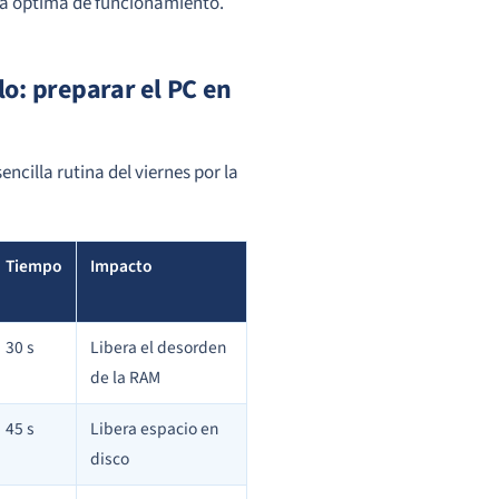
ra óptima de funcionamiento.
lo: preparar el PC en
ncilla rutina del viernes por la
Tiempo
Impacto
30 s
Libera el desorden
de la RAM
45 s
Libera espacio en
disco