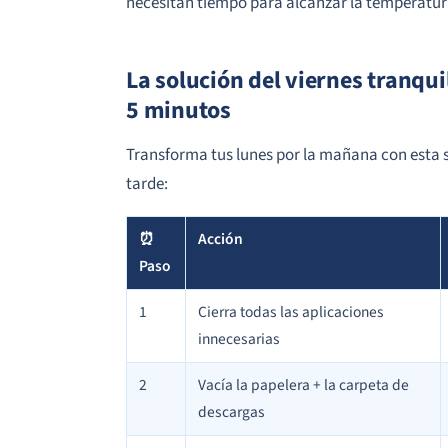
necesitan tiempo para alcanzar la temperatu
La solución del viernes tranqui
5 minutos
Transforma tus lunes por la mañana con esta se
tarde:
⏰
Acción
Paso
1
Cierra todas las aplicaciones
innecesarias
2
Vacía la papelera + la carpeta de
descargas