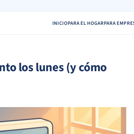
INICIO
PARA EL HOGAR
PARA EMPRE
ento los lunes (y cómo