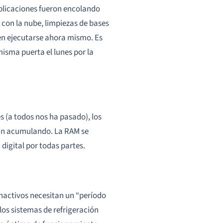
plicaciones fueron encolando
 con la nube, limpiezas de bases
en ejecutarse
ahora mismo
. Es
isma puerta el lunes por la
s (a todos nos ha pasado), los
van acumulando. La RAM se
digital por todas partes.
nactivos necesitan un “período
los sistemas de refrigeración