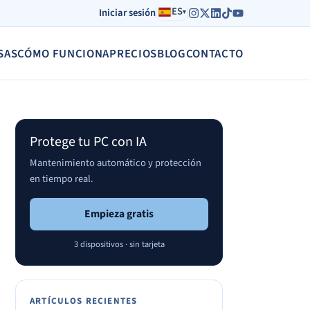
Correo
ES
Iniciar sesión
▾
SAS
CÓMO FUNCIONA
PRECIOS
BLOG
CONTACTO
Protege tu PC con IA
Mantenimiento automático y protección
en tiempo real.
Empieza gratis
3 dispositivos · sin tarjeta
ARTÍCULOS RECIENTES