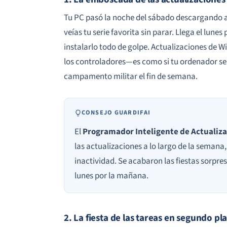
Tu PC pasó la noche del sábado descargando a
veías tu serie favorita sin parar. Llega el lune
instalarlo todo de golpe. Actualizaciones de W
los controladores—es como si tu ordenador se
campamento militar el fin de semana.
CONSEJO GUARDIFAI
El
Programador Inteligente de Actualiz
las actualizaciones a lo largo de la seman
inactividad. Se acabaron las fiestas sorpres
lunes por la mañana.
2. La fiesta de las tareas en segundo pl