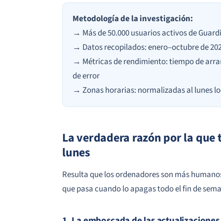
Metodología de la investigación:
→ Más de 50.000 usuarios activos de Guardi
→ Datos recopilados: enero–octubre de 20
→ Métricas de rendimiento: tiempo de arra
de error
→ Zonas horarias: normalizadas al lunes loc
La verdadera razón por la que t
lunes
Resulta que los ordenadores son más humanos 
que pasa cuando lo apagas todo el fin de sem
1. La emboscada de las actualizaciones