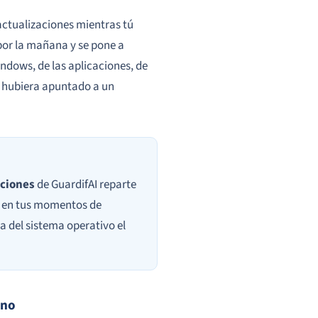
ctualizaciones mientras tú
s por la mañana y se pone a
indows, de las aplicaciones, de
 hubiera apuntado a un
aciones
de GuardifAI reparte
a, en tus momentos de
a del sistema operativo el
ano