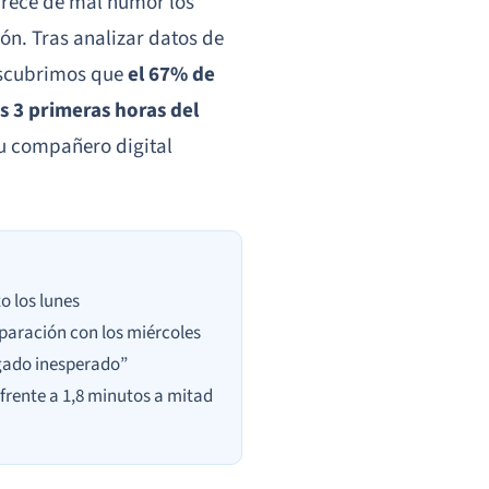
arece de mal humor los
ón. Tras analizar datos de
escubrimos que
el 67% de
as 3 primeras horas del
u compañero digital
o los lunes
paración con los miércoles
agado inesperado”
frente a 1,8 minutos a mitad