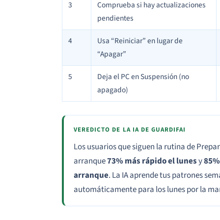
3
Comprueba si hay actualizaciones
pendientes
4
Usa “Reiniciar” en lugar de
“Apagar”
5
Deja el PC en Suspensión (no
apagado)
VEREDICTO DE LA IA DE GUARDIFAI
Los usuarios que siguen la rutina de Prepar
arranque
73% más rápido el lunes
y
85%
arranque
. La IA aprende tus patrones sem
automáticamente para los lunes por la m