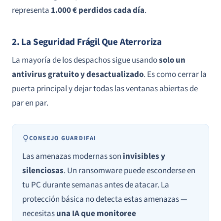
representa
1.000 € perdidos cada día
.
2. La Seguridad Frágil Que Aterroriza
La mayoría de los despachos sigue usando
solo un
antivirus gratuito y desactualizado
. Es como cerrar la
puerta principal y dejar todas las ventanas abiertas de
par en par.
CONSEJO GUARDIFAI
Las amenazas modernas son
invisibles y
silenciosas
. Un ransomware puede esconderse en
tu PC durante semanas antes de atacar. La
protección básica no detecta estas amenazas —
necesitas
una IA que monitoree