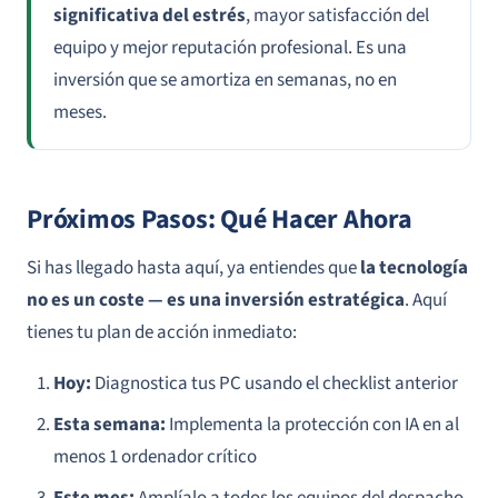
significativa del estrés
, mayor satisfacción del
equipo y mejor reputación profesional. Es una
inversión que se amortiza en semanas, no en
meses.
Próximos Pasos: Qué Hacer Ahora
Si has llegado hasta aquí, ya entiendes que
la tecnología
no es un coste — es una inversión estratégica
. Aquí
tienes tu plan de acción inmediato:
Hoy:
Diagnostica tus PC usando el checklist anterior
Esta semana:
Implementa la protección con IA en al
menos 1 ordenador crítico
Este mes:
Amplíalo a todos los equipos del despacho