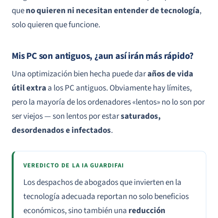
que
no quieren ni necesitan entender de tecnología
,
solo quieren que funcione.
Mis PC son antiguos, ¿aun así irán más rápido?
Una optimización bien hecha puede dar
años de vida
útil extra
a los PC antiguos. Obviamente hay límites,
pero la mayoría de los ordenadores «lentos» no lo son por
ser viejos — son lentos por estar
saturados,
desordenados e infectados
.
VEREDICTO DE LA IA GUARDIFAI
Los despachos de abogados que invierten en la
tecnología adecuada reportan no solo beneficios
económicos, sino también una
reducción