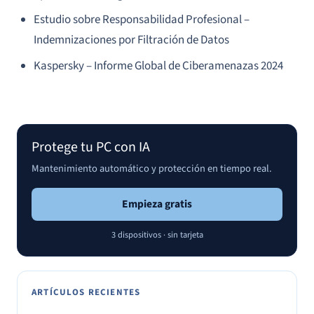
Estudio sobre Responsabilidad Profesional –
Indemnizaciones por Filtración de Datos
Kaspersky – Informe Global de Ciberamenazas 2024
Protege tu PC con IA
Mantenimiento automático y protección en tiempo real.
Empieza gratis
3 dispositivos · sin tarjeta
ARTÍCULOS RECIENTES