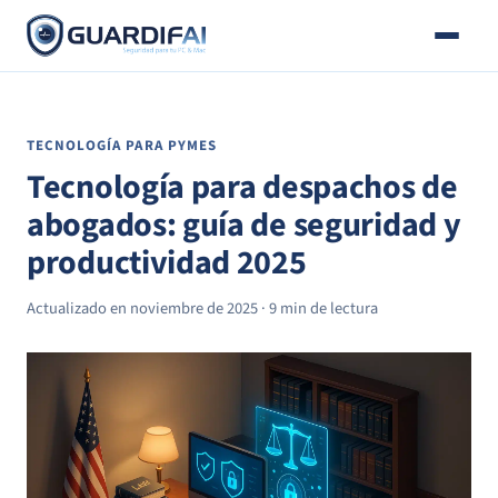
Correo
Saltar
al
contenido
TECNOLOGÍA PARA PYMES
Tecnología para despachos de
abogados: guía de seguridad y
productividad 2025
Actualizado en noviembre de 2025 · 9 min de lectura