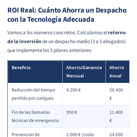
ROI Real: Cuánto Ahorra un Despacho
con la Tecnología Adecuada
Vamos a los números concretos. Calculamos el
retorno
de la inversión
de un despacho medio (3 a 5 abogados)
que implementa los 5 pilares anteriores:
Beneficio
Ahorro/Ganancia
Ahorro
Mensual
Anual
Reducción del tiempo
4.200 €
50.400
perdido por cuelgues
€
Fin de las llamadas
950 €
11.400
técnicas de emergencia
€
Prevención de
2.000 € (coste
24.000